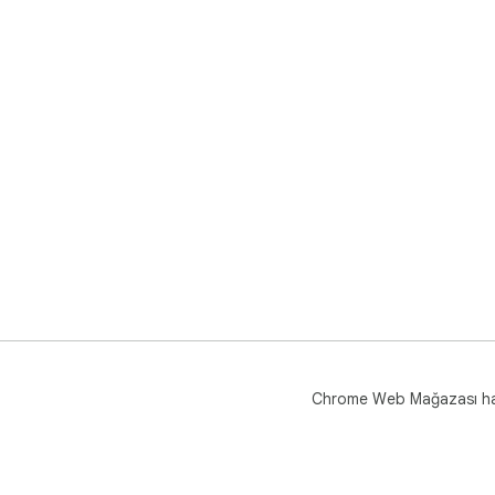
Chrome Web Mağazası h