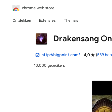
chrome web store
Ontdekken
Extensies
Thema's
Drakensang On
http://bigpoint.com/
4,0
(
589 beo
10.000 gebruikers