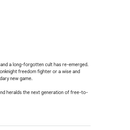
 and a long-forgotten cult has re-emerged. 
nknight freedom fighter or a wise and 
ndary new game.

nd heralds the next generation of free-to-