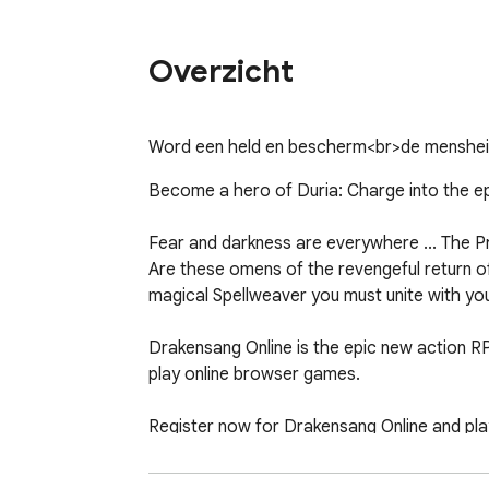
Overzicht
Word een held en bescherm<br>de mensheid 
Become a hero of Duria: Charge into the epi
Fear and darkness are everywhere ... The Pr
Are these omens of the revengeful return o
magical Spellweaver you must unite with your
Drakensang Online is the epic new action R
play online browser games.

Register now for Drakensang Online and play