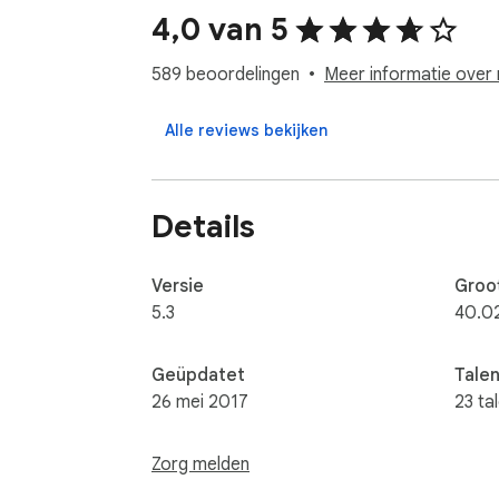
4,0 van 5
589 beoordelingen
Meer informatie over 
Alle reviews bekijken
Details
Versie
Groo
5.3
40.0
Geüpdatet
Tale
26 mei 2017
23 ta
Zorg melden