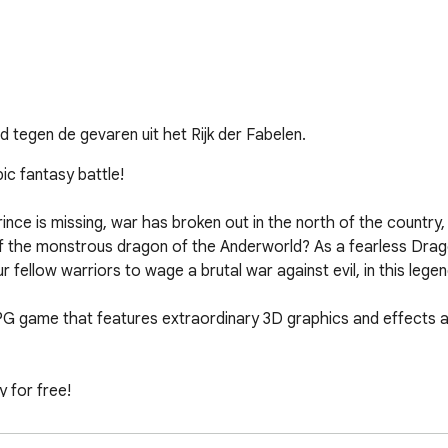
tegen de gevaren uit het Rijk der Fabelen.
c fantasy battle!

ince is missing, war has broken out in the north of the country,
f the monstrous dragon of the Anderworld? As a fearless Drago
 fellow warriors to wage a brutal war against evil, in this lege
PG game that features extraordinary 3D graphics and effects a
 for free!