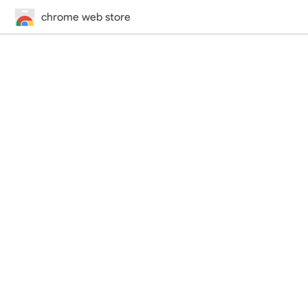
chrome web store