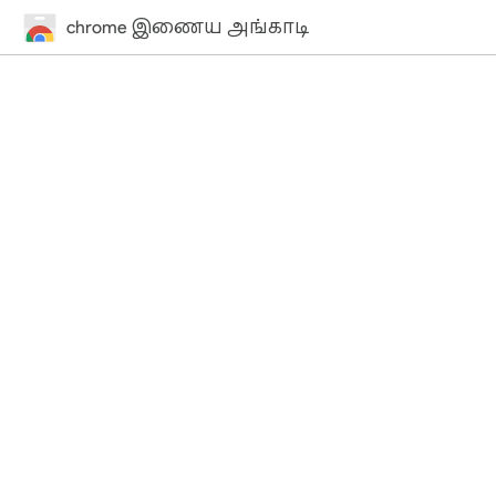
chrome இணைய அங்காடி