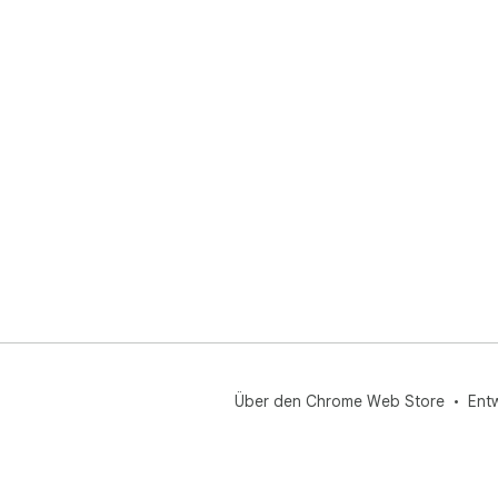
Über den Chrome Web Store
Ent