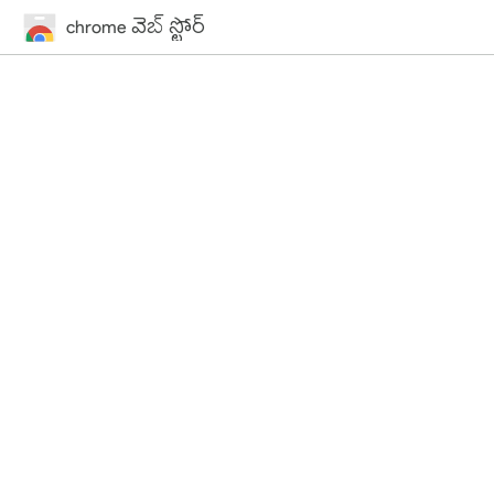
chrome వెబ్ స్టోర్