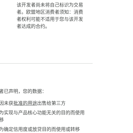
该开发者尚未将自己标识为交易
者。欧盟地区消费者须知：消费
者权利可能不适用于您与该开发
者达成的合约。
者已声明，您的数据：
因未获
批准的用途
出售给第三方
为实现与产品核心功能无关的目的而使用
移
为确定信用度或放贷目的而使用或转移