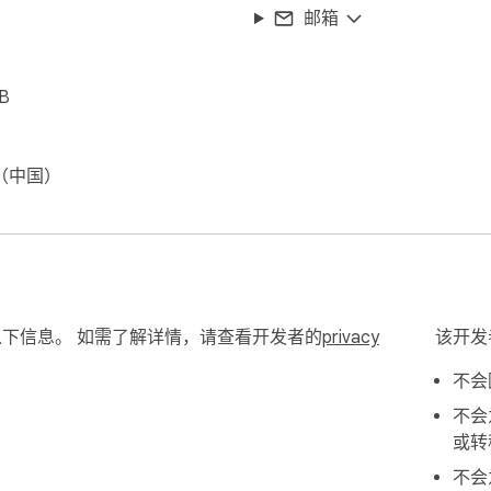
邮箱
iB
（中国）
了以下信息。 如需了解详情，请查看开发者的
privacy
该开发
不会
不会
或转
不会