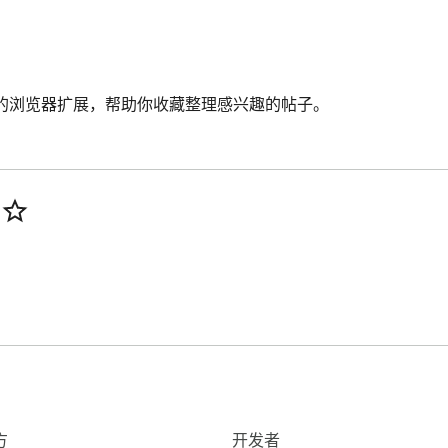
do 帖子的浏览器扩展，帮助你收藏整理感兴趣的帖子。
方
开发者