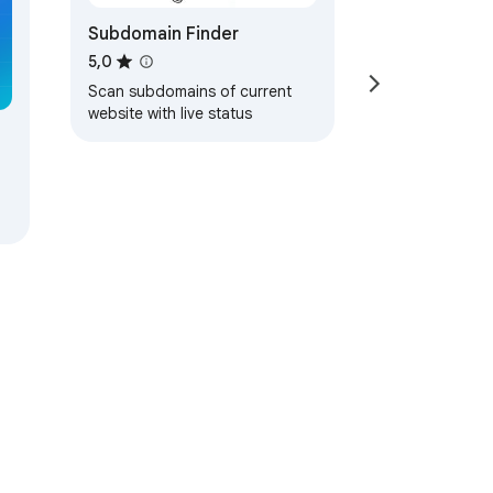
Subdomain Finder
5,0
Scan subdomains of current
website with live status
ι παροχής υπηρεσιών
Βοήθεια