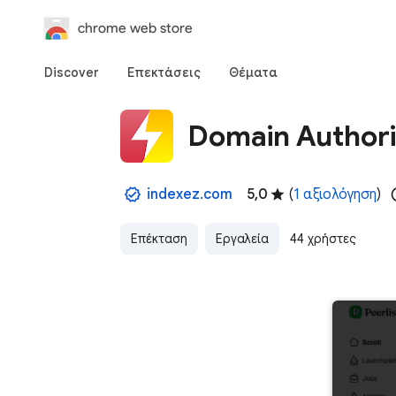
chrome web store
Discover
Επεκτάσεις
Θέματα
Domain Authori
indexez.com
5,0
(
1 αξιολόγηση
)
Επέκταση
Εργαλεία
44 χρήστες