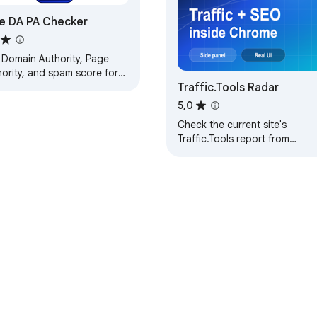
e DA PA Checker
 Domain Authority, Page
hority, and spam score for
Traffic.Tools Radar
website in your current tab
one click.
5,0
Check the current site's
Traffic.Tools report from
Chrome's side panel.
Πίνακας ελέγχου προγραμματιστή
Πολιτική απορρήτου
Όρο