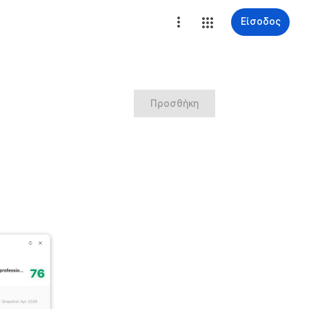
Είσοδος
Προσθήκη