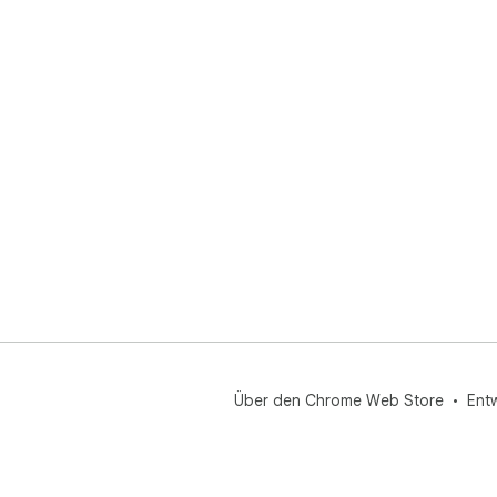
Über den Chrome Web Store
Ent