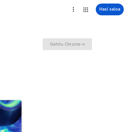
Hasi saioa
Gehitu Chrome-n