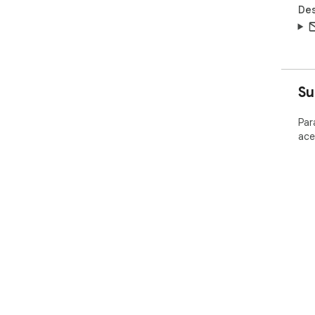
Des
Su
Par
ace