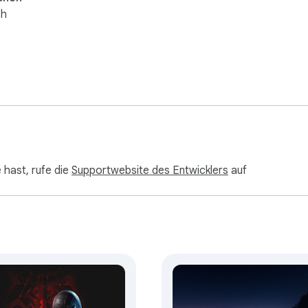
sh
hast, rufe die
Supportwebsite des Entwicklers
auf