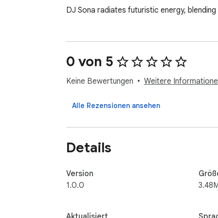
DJ Sona radiates futuristic energy, blending
0 von 5
Keine Bewertungen
Weitere Informatione
Alle Rezensionen ansehen
Details
Version
Größ
1.0.0
3.48
Aktualisiert
Spra