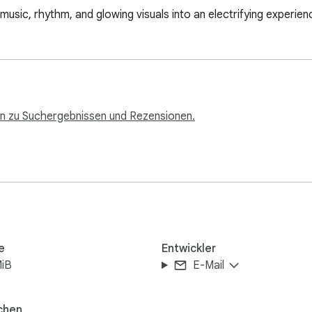
 music, rhythm, and glowing visuals into an electrifying experien
n zu Suchergebnissen und Rezensionen.
e
Entwickler
MiB
E-Mail
chen