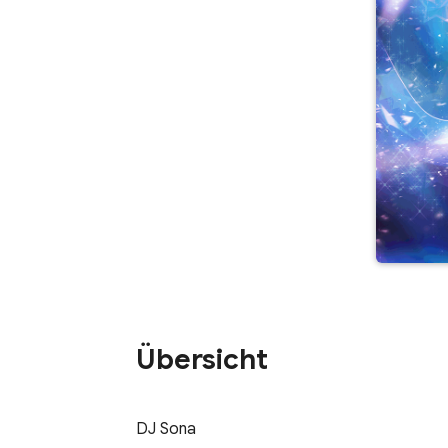
Übersicht
DJ Sona