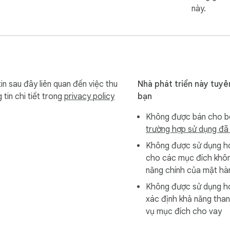
này.
n sau đây liên quan đến việc thu
Nhà phát triển này tuyê
tin chi tiết trong
privacy policy
bạn
Không được bán cho bê
trường hợp sử dụng đã
Không được sử dụng h
cho các mục đích khôn
năng chính của mặt hà
Không được sử dụng h
xác định khả năng tha
vụ mục đích cho vay