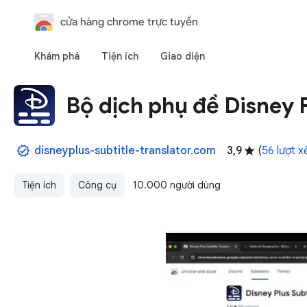
cửa hàng chrome trực tuyến
Khám phá
Tiện ích
Giao diện
Bộ dịch phụ đề Disney 
disneyplus-subtitle-translator.com
3,9
(
56 lượt 
Tiện ích
Công cụ
10.000 người dùng