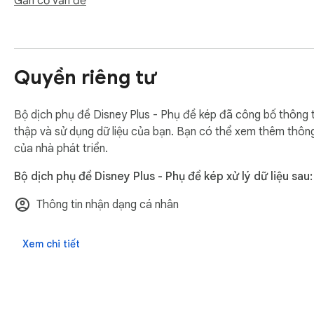
Gắn cờ vấn đề
Quyền riêng tư
Bộ dịch phụ đề Disney Plus - Phụ đề kép đã công bố thông ti
thập và sử dụng dữ liệu của bạn. Bạn có thể xem thêm thông 
của nhà phát triển.
Bộ dịch phụ đề Disney Plus - Phụ đề kép xử lý dữ liệu sau:
Thông tin nhận dạng cá nhân
Xem chi tiết