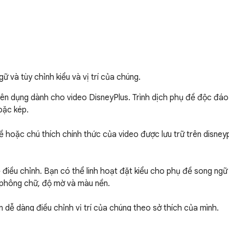
 và tùy chỉnh kiểu và vị trí của chúng.
uyên dụng dành cho video DisneyPlus. Trình dịch phụ đề độc đáo
ặc kép.

ề hoặc chú thích chính thức của video được lưu trữ trên disney
ể điều chỉnh. Bạn có thể linh hoạt đặt kiểu cho phụ đề song ngữ
phông chữ, độ mờ và màu nền.

ễ dàng điều chỉnh vị trí của chúng theo sở thích của mình.
