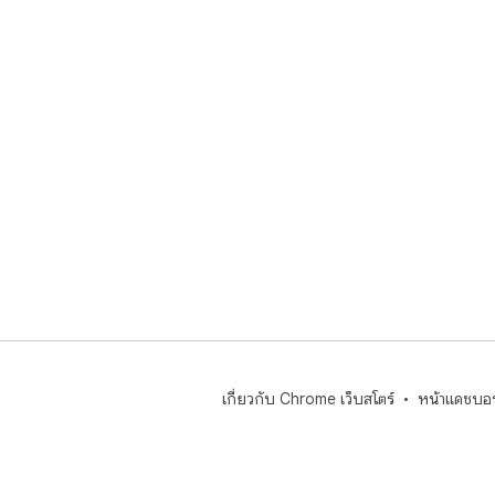
เกี่ยวกับ Chrome เว็บสโตร์
หน้าแดชบอร