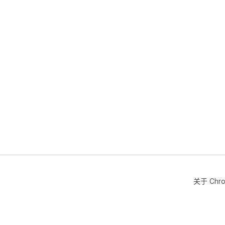
关于 Chr