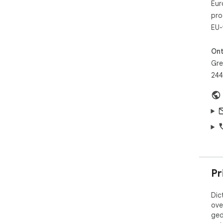
Eur
pro
EU-
Ont
Gre
244
Pr
Dic
ove
ged