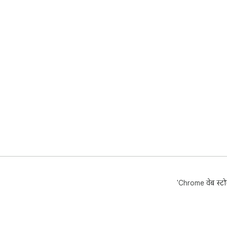
'Chrome वेब स्टोर