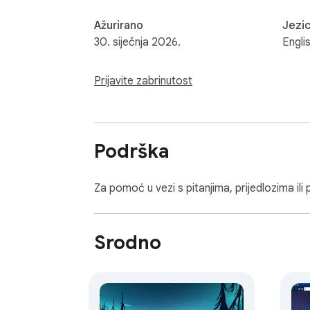
Ažurirano
Jezic
30. siječnja 2026.
Engli
Prijavite zabrinutost
Podrška
Za pomoć u vezi s pitanjima, prijedlozima il
Srodno