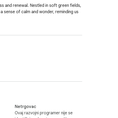
s and renewal. Nestled in soft green fields, 
s a sense of calm and wonder, reminding us 
Netrgovac
Ovaj razvojni programer nije se