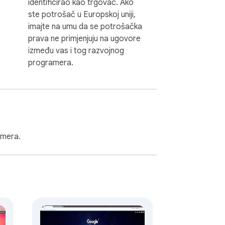
identificirao kao trgovac. Ako
ste potrošač u Europskoj uniji,
imajte na umu da se potrošačka
prava ne primjenjuju na ugovore
između vas i tog razvojnog
programera.
amera.