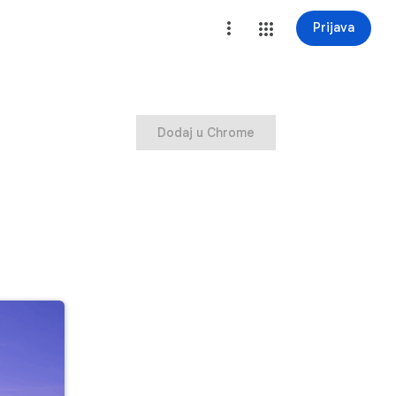
Prijava
Dodaj u Chrome