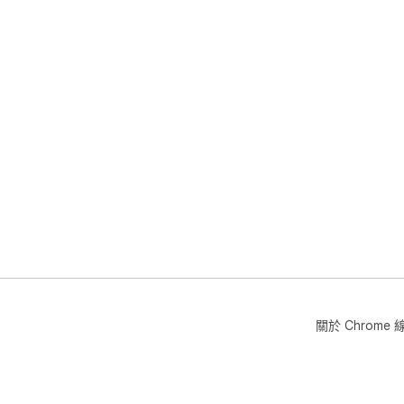
關於 Chrom