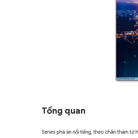
Tổng quan
Series phá án nổi tiếng, theo chân thám tử h