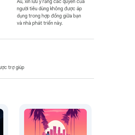
Âu, xin lưu ý rằng các quyền của
người tiêu dùng không được áp
dụng trong hợp đồng giữa bạn
và nhà phát triển này.
ược trợ giúp