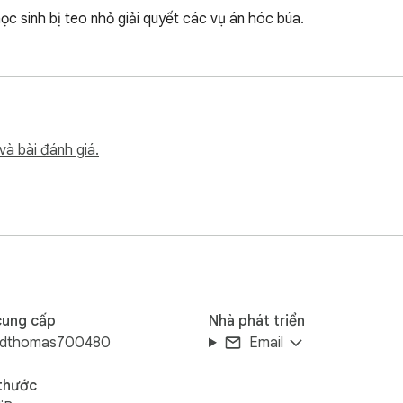
ọc sinh bị teo nhỏ giải quyết các vụ án hóc búa.
và bài đánh giá.
cung cấp
Nhà phát triển
ldthomas700480
Email
 thước