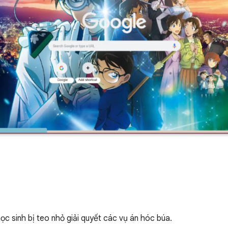
ọc sinh bị teo nhỏ giải quyết các vụ án hóc búa.