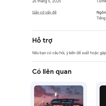
26 tháng 5, 2025
1.69M
Gắn cờ vấn đề
Ngôn
Tiếng
Hỗ trợ
Nếu bạn có câu hỏi, ý kiến đề xuất hoặc gặ
Có liên quan