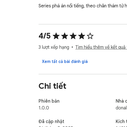
Series phá án nổi tiếng, theo chân thám tử h
4/5
3 lượt xếp hạng
Tìm hiểu thêm về kết quả 
Xem tất cả bài đánh giá
Chi tiết
Phiên bản
Nhà 
1.0.0
dona
Đã cập nhật
Kích