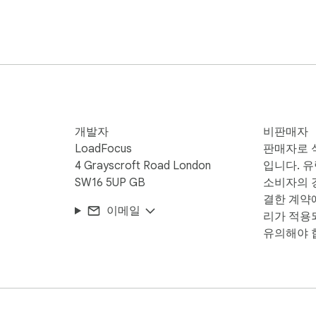
개발자
비판매자
LoadFocus
판매자로 
4 Grayscroft Road London
입니다. 
SW16 5UP GB
소비자의 경
결한 계약
이메일
리가 적용
유의해야 