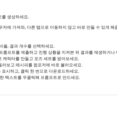
디오를 생성하세요.
브라우저에 가져와, 다른 탭으로 이동하지 않고 바로 만들 수 있게 해줍
 비율, 결과 개수를 선택하세요.

): 프롬프트를 제출하고 진행 상황을 지켜본 뒤 결과를 재생하거나
로 캐릭터를 만들고 포즈 세트를 받아보세요.

을 둘러보고 레시피를 컴포저에 바로 불러오세요.

 표시하고, 클릭 한 번으로 다운로드하세요.

택한 텍스트를 우클릭해 프롬프트로 만드세요.

 확장 프로그램은 DesignerBox API하고만 통신하며, 사용자가 탐색