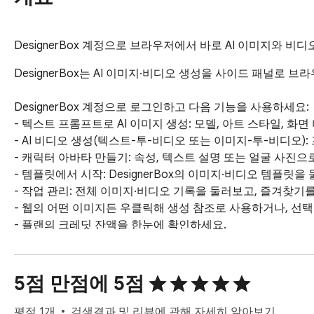
DesignerBox 계정으로 브라우저에서 바로 AI 이미지와 비
DesignerBox는 AI 이미지·비디오 생성을 사이드 패널로 
DesignerBox 계정으로 로그인하고 다음 기능을 사용하세요:

- 텍스트 프롬프트로 AI 이미지 생성: 모델, 아트 스타일, 화면
- AI 비디오 생성(텍스트-투-비디오 또는 이미지-투-비디오
- 캐릭터 아바타 만들기: 속성, 텍스트 설명 또는 얼굴 사진으
- 템플릿에서 시작: DesignerBox의 이미지·비디오 템플릿
- 작업 관리: 전체 이미지·비디오 기록을 둘러보고, 즐겨찾기를
- 웹의 어떤 이미지든 우클릭해 생성 참조로 사용하거나, 선
- 플랜의 크레딧 잔액을 한눈에 확인하세요.

DesignerBox 계정(designerbox.ai)이 필요합니다. 이
니다.
5점 만점에 5점
평점 1개
검색결과 및 리뷰에 관해 자세히 알아보기