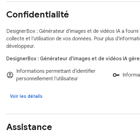
Confidentialité
DesignerBox : Générateur d'images et de vidéos IA a fourni l
collecte et l'utilisation de vos données. Pour plus d'informat
développeur.
DesignerBox : Générateur d'images et de vidéos IA gère 
Informations permettant d'identifier
Informa
personnellement l'utilisateur
Voir les détails
Assistance