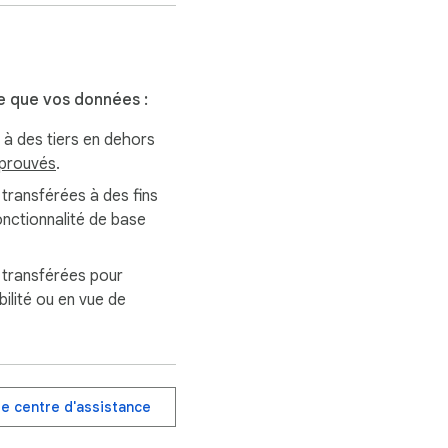
e que vos données :
à des tiers en dehors
pprouvés
.
i transférées à des fins
onctionnalité de base
i transférées pour
ilité ou en vue de
le centre d'assistance