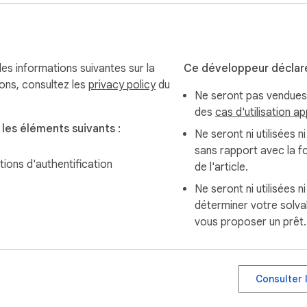
es informations suivantes sur la
Ce développeur déclar
ions, consultez les
privacy policy
du
Ne seront pas vendues 
des
cas d'utilisation a
les éléments suivants :
Ne seront ni utilisées n
sans rapport avec la f
tions d'authentification
de l'article.
Ne seront ni utilisées n
déterminer votre solvab
vous proposer un prêt.
Consulter 