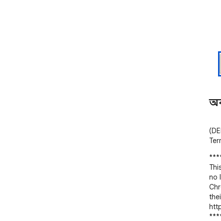
অ
(DE
Ter
***
Thi
no 
Chr
the
htt
***