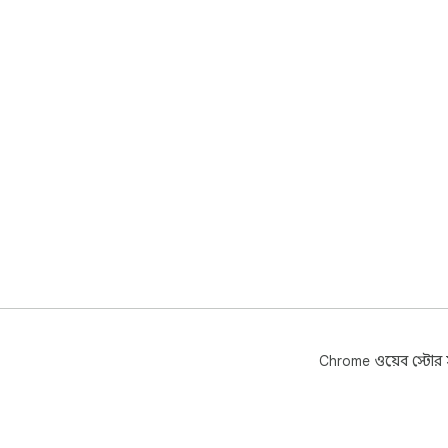
Chrome ওয়েব স্টোর সম