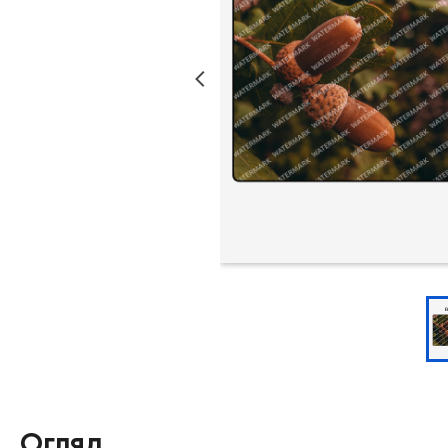
Огляд