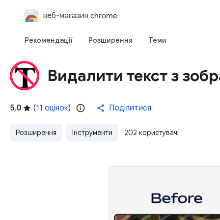
веб-магазин chrome
Рекомендації
Розширення
Теми
Видалити текст з зоб
5,0
(
11 оцінок
)
Поділитися
Розширення
Інструменти
202 користувачі