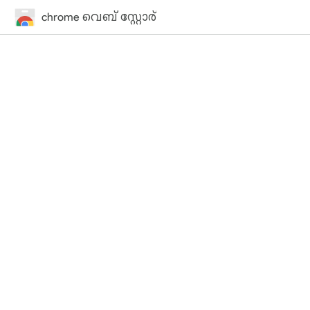
chrome വെബ് സ്റ്റോര്‍