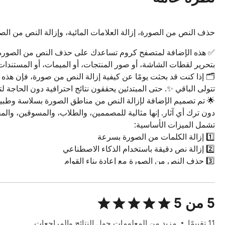
حذف النص من الصورة، إزالة العلامات المائية، وإزالة النص من الص
‫5 من 5
‫11 تقييمًا
مزيد من المعلومات حول النتائج والمراجعات