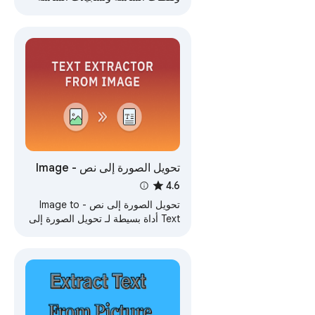
ومقاطع الفيديو. استخراج النص بسرعة
وبدقة.
تحويل الصورة إلى نص - Image
to Text
4.6
تحويل الصورة إلى نص - Image to
Text أداة بسيطة لـ تحويل الصورة إلى
نص بسرعة وبدقة، مما يسهل حفظ
النصوص من الصور فوراً.