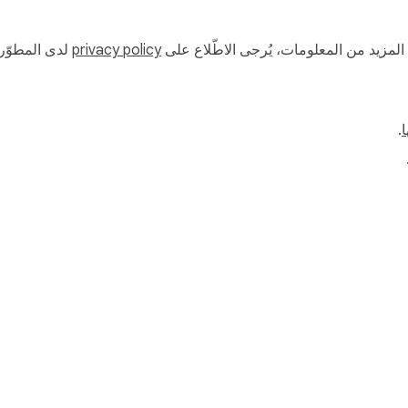
ة المزيد من المعلومات، يُرجى الاطّلاع على
privacy policy
لدى المطوّر.
ا
.
ي"
لوحة بيانات المطوّر
سياسة الخصوصية
بنود الخ