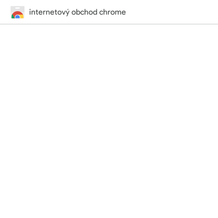
internetový obchod chrome