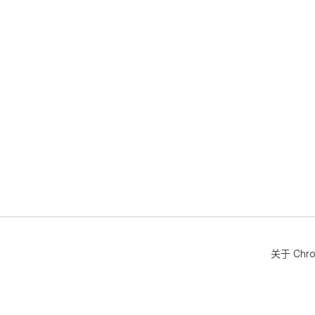
关于 Chr