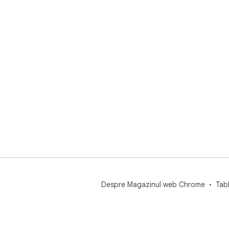
Despre Magazinul web Chrome
Tab