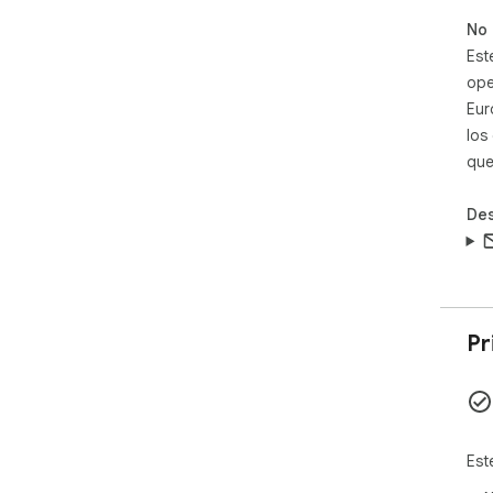
No 
Est
ope
Eur
los
que
Des
Pr
Est