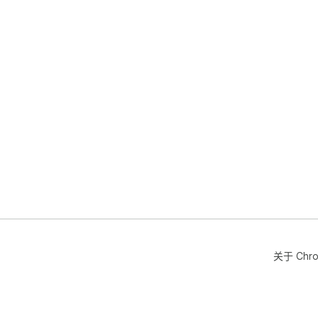
关于 Chr