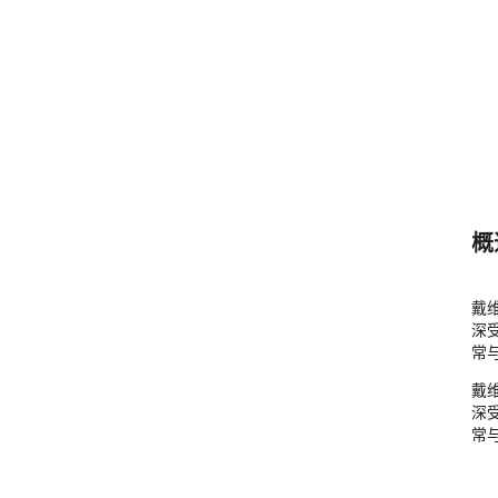
概
戴
深受
常与 
戴
深受
常与 