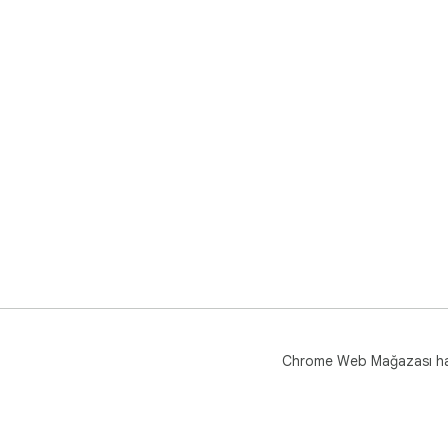
Chrome Web Mağazası h