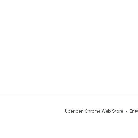
Über den Chrome Web Store
Ent