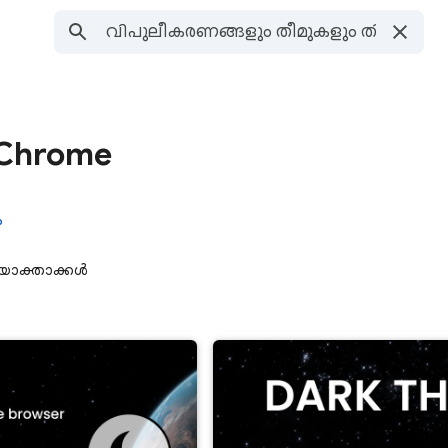
 Chrome
ക
യോക്താക്കൾ