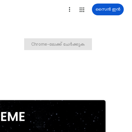
സൈൻ ഇൻ
Chrome-ലേക്ക് ചേർക്കുക