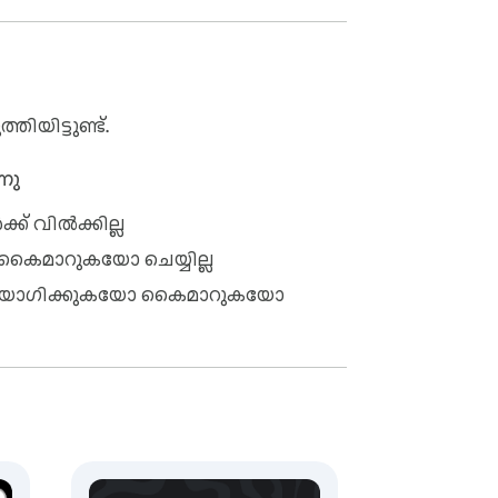
ിയിട്ടുണ്ട്.
നു
ക് വിൽക്കില്ല
 കൈമാറുകയോ ചെയ്യില്ല
്റ ഉപയോഗിക്കുകയോ കൈമാറുകയോ