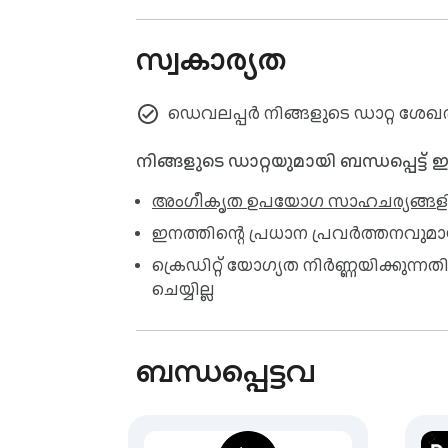
സ്വകാര്യത
ഡെവലപ്പർ നിങ്ങളുടെ ഡാറ്റ ശേഖരിക്
നിങ്ങളുടെ ഡാറ്റയുമായി ബന്ധപ്പെട്ട്
അംഗീകൃത ഉപയോഗ സാഹചര്യങ്ങള
ഇനത്തിന്റെ പ്രധാന പ്രവർത്തനവുമ
ക്രെഡിറ്റ് യോഗ്യത നിർണ്ണയിക്ക
ചെയ്യില്ല
ബന്ധപ്പെട്ടവ