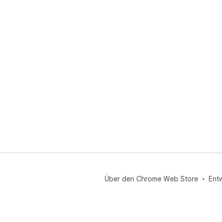
Über den Chrome Web Store
Ent