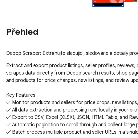
Přehled
Depop Scraper: Extrahujte sledujici, sledovane a detaily pr
Extract and export product listings, seller profiles, review
scrapes data directly from Depop search results, shop pages, 
and products for price changes, new listings, and review up
Key Features

✓ Monitor products and sellers for price drops, new listings
✓ All data extraction and processing runs locally in your bro
✓ Export to CSV, Excel (XLSX), JSON, HTML Table, and Ra
✓ Automatic pagination to scroll through and collect large pr
✓ Batch process multiple product and seller URLs in a single