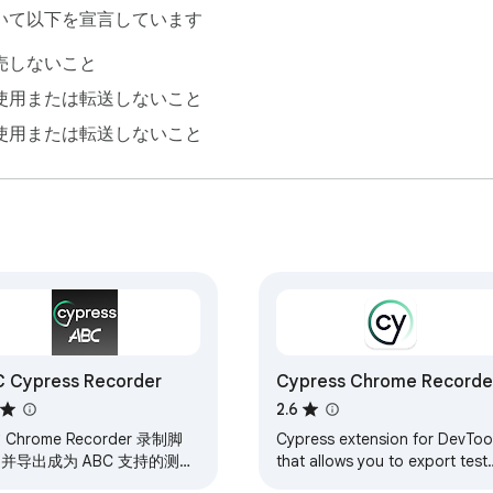
いて以下を宣言しています
売しないこと
使用または転送しないこと
使用または転送しないこと
 Cypress Recorder
Cypress Chrome Recorde
2.6
Chrome Recorder 录制脚
Cypress extension for DevToo
并导出成为 ABC 支持的测试
that allows you to export test
例
directly from the Recorder