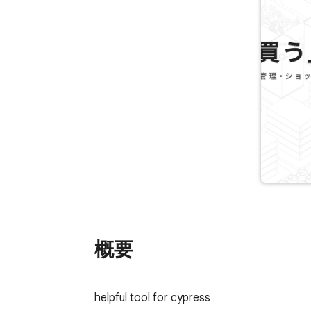
概要
helpful tool for cypress