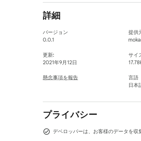
詳細
バージョン
提供
0.0.1
moka
更新:
サイ
2021年9月12日
17.78
懸念事項を報告
言語
日本
プライバシー
デベロッパーは、お客様のデータを収