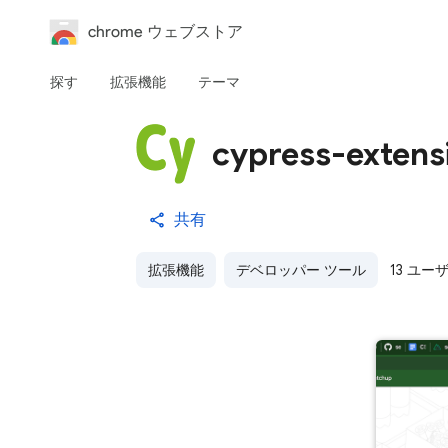
chrome ウェブストア
探す
拡張機能
テーマ
cypress-extens
共有
拡張機能
デベロッパー ツール
13 ユー