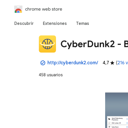
chrome web store
Descubrir
Extensiones
Temas
CyberDunk2 - 
http://cyberdunk2.com/
4,7
(
216 
458 usuarios