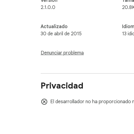
Versión
Tama
2.1.0.0
20.8
Actualizado
Idio
30 de abril de 2015
13 id
Denunciar problema
Privacidad
El desarrollador no ha proporcionado n