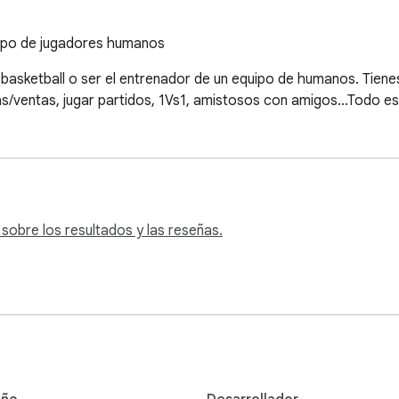
uipo de jugadores humanos
basketball o ser el entrenador de un equipo de humanos. Tienes
/ventas, jugar partidos, 1Vs1, amistosos con amigos...Todo es
sobre los resultados y las reseñas.