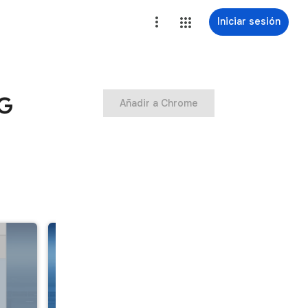
Iniciar sesión
PG
Añadir a Chrome