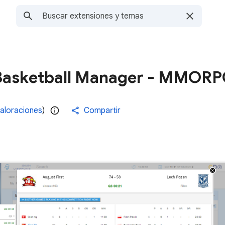
Basketball Manager - MMOR
valoraciones
)
Compartir