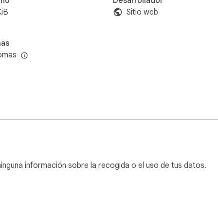
ño
Desarrollador
KiB
Sitio web
mas
iomas
inguna información sobre la recogida o el uso de tus datos.