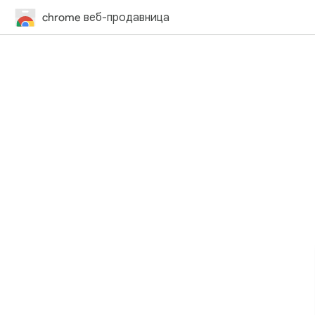
chrome веб-продавница