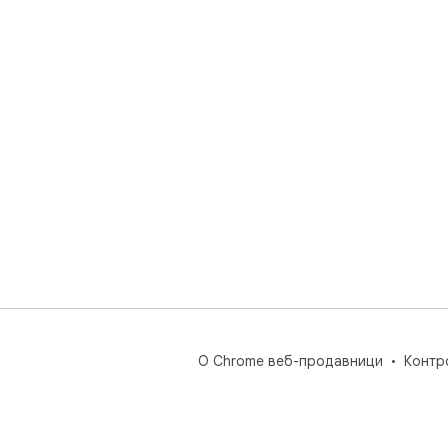
О Chrome веб-продавници
Контр