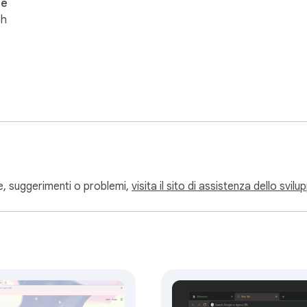
ue
sh
e, suggerimenti o problemi,
visita il sito di assistenza dello svil