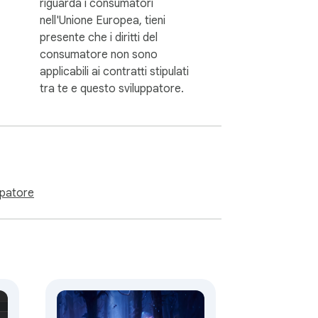
riguarda i consumatori
nell'Unione Europea, tieni
presente che i diritti del
consumatore non sono
applicabili ai contratti stipulati
tra te e questo sviluppatore.
uppatore