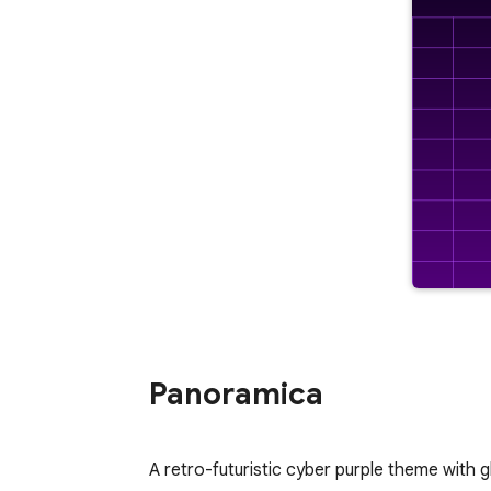
Panoramica
A retro-futuristic cyber purple theme with g