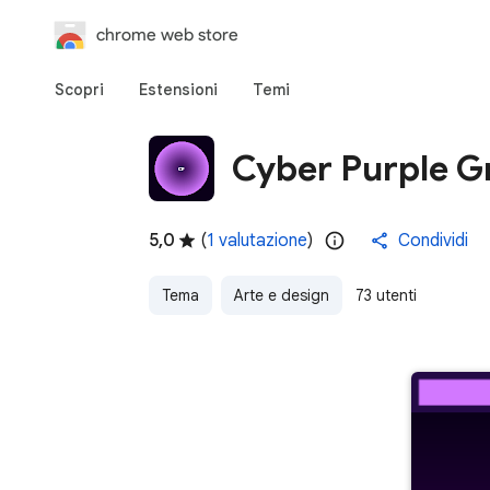
chrome web store
Scopri
Estensioni
Temi
Cyber Purple G
5,0
(
1 valutazione
)
Condividi
Tema
Arte e design
73 utenti