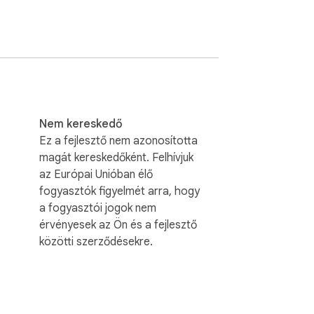
Nem kereskedő
Ez a fejlesztő nem azonosította
magát kereskedőként. Felhívjuk
az Európai Unióban élő
fogyasztók figyelmét arra, hogy
a fogyasztói jogok nem
érvényesek az Ön és a fejlesztő
közötti szerződésekre.
 használsz
