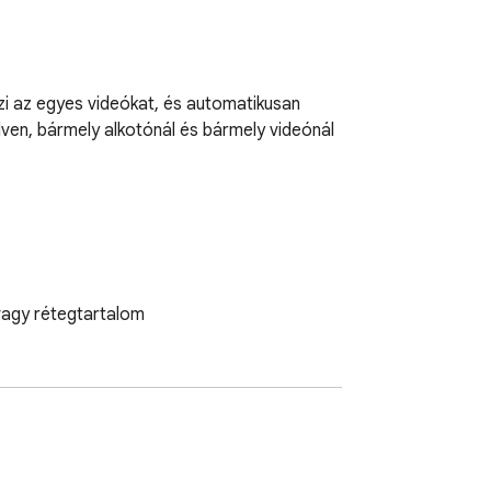
i az egyes videókat, és automatikusan 
ven, bármely alkotónál és bármely videónál 
vagy rétegtartalom
