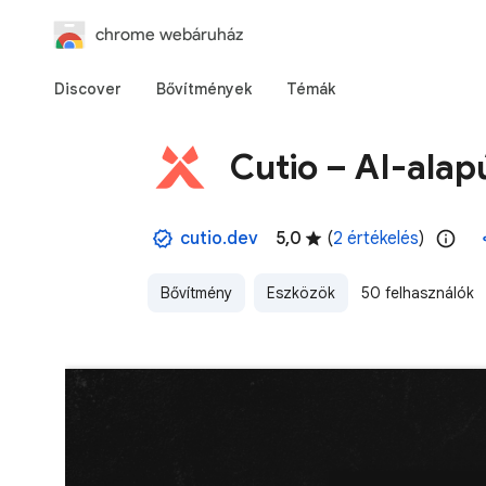
chrome webáruház
Discover
Bővítmények
Témák
Cutio – AI-ala
cutio.dev
5,0
(
2 értékelés
)
Bővítmény
Eszközök
50 felhasználók