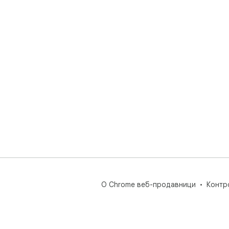
О Chrome веб-продавници
Контр