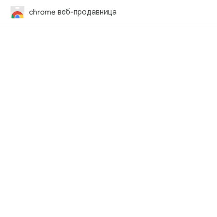
chrome веб-продавница