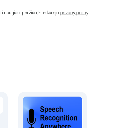
i daugiau, peržiūrėkite kūrėjo
privacy policy
.