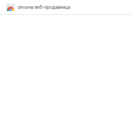
chrome веб-продавница