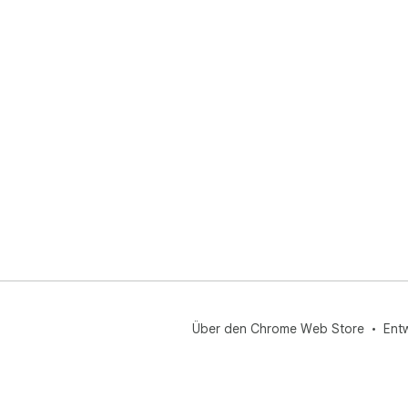
Über den Chrome Web Store
Ent