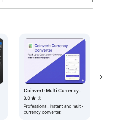
Coinvert: Multi Currency
Converter
3,0
Professional, instant and multi-
currency converter.