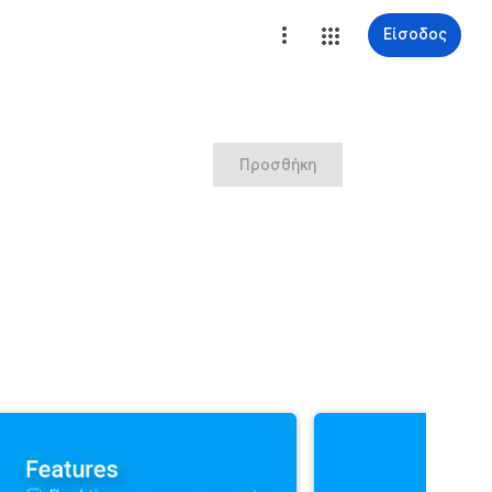
Είσοδος
Προσθήκη