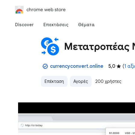
chrome web store
Discover
Επεκτάσεις
Θέματα
Μετατροπέας 
currencyconvert.online
5,0
(
1 αξ
Επέκταση
Αγορές
200 χρήστες