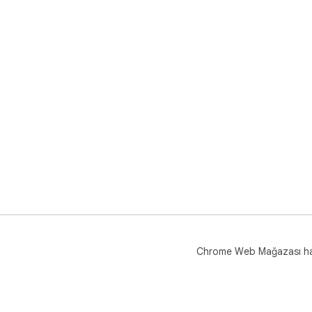
Chrome Web Mağazası h