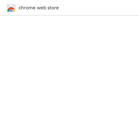
chrome web store