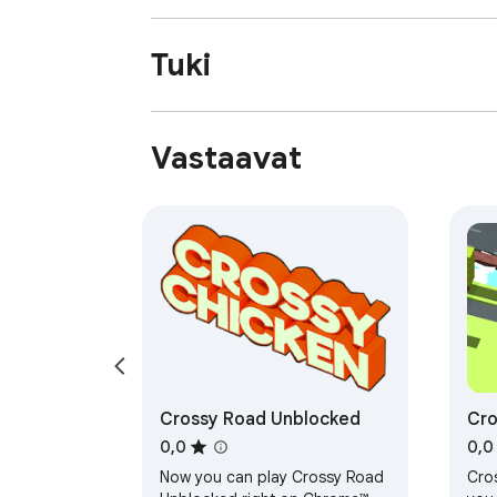
Tuki
Vastaavat
Crossy Road Unblocked
Cro
0,0
0,0
Now you can play Crossy Road
Cro