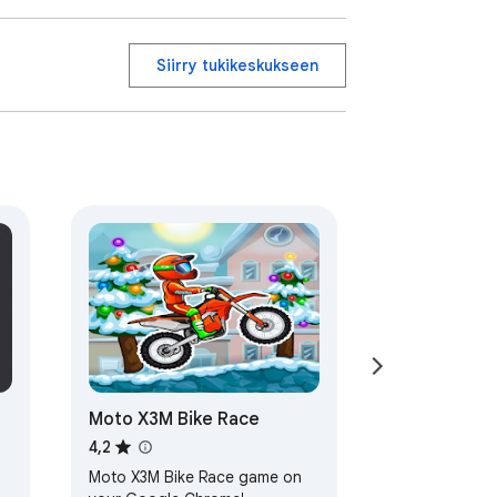
Siirry tukikeskukseen
Moto X3M Bike Race
4,2
Moto X3M Bike Race game on