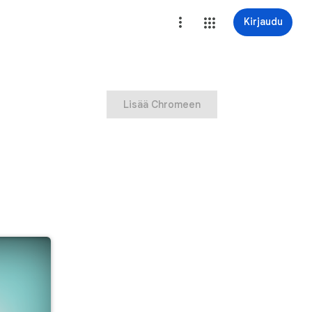
Kirjaudu
Lisää Chromeen