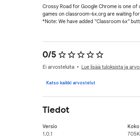
Crossy Road for Google Chrome is one of o
games on classroom-6x.org are waiting for 
*Note: We have added "Classroom 6x" button
0/5
Ei arvosteluita
Lue lisää tuloksista ja arvo
Katso kaikki arvostelut
Tiedot
Versio
Koko
1.0.1
705K