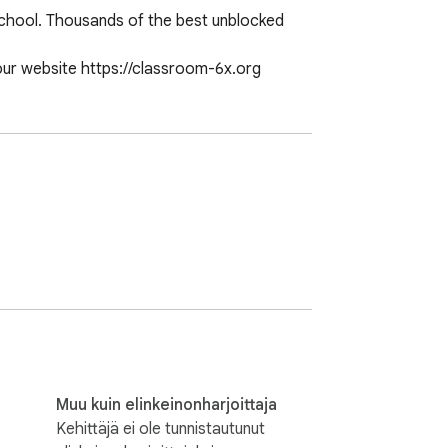
hool. Thousands of the best unblocked 
our website https://classroom-6x.org
Muu kuin elinkeinonharjoittaja
Kehittäjä ei ole tunnistautunut