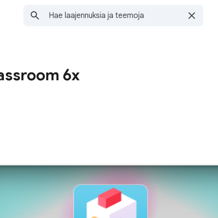
assroom 6x