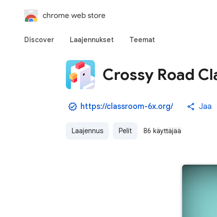
chrome web store
Discover
Laajennukset
Teemat
Crossy Road Cl
https://classroom-6x.org/
Jaa
Laajennus
Pelit
86 käyttäjää