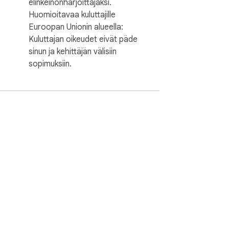
elinkeinonharjoittajaksi.
Huomioitavaa kuluttajille
Euroopan Unionin alueella:
Kuluttajan oikeudet eivät päde
sinun ja kehittäjän välisiin
sopimuksiin.