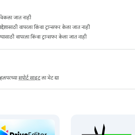
रासाठी सूचना.

ना विकला जात नाही
 प्रश्नांची उत्तरे दिली आहेत.

उद्देशासाठी वापरला किंवा ट्रान्सफर केला जात नाही
ेण्यासाठी वापरला किंवा ट्रान्सफर केला जात नाही
इतके सोपे.

ंपादनासाठी उत्तम आहे.

 असेल, तर काय करावे?

 मर्यादा नाहीत.

व्हलपरच्या
सपोर्ट साइट
ला भेट द्या
 आवश्यकता नाही.

हाणी सुधारित करा.



ण्यासाठी उत्तम.
