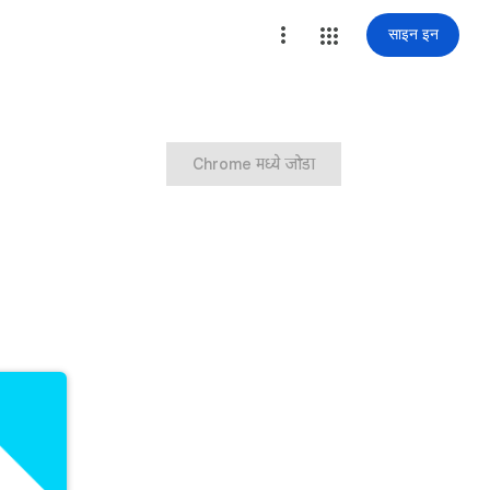
साइन इन
Chrome मध्ये जोडा