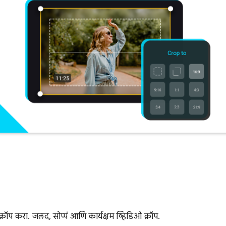
प करा. जलद, सोप्पं आणि कार्यक्षम व्हिडिओ क्रॉप.