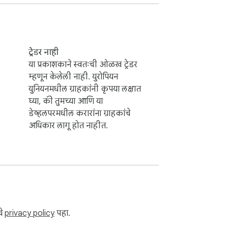
ट्रेडर नाही
या प्रकाशकाने स्वतःची ओळख ट्रेडर
म्हणून केलेली नाही. युरोपियन
युनियनमधील ग्राहकांनी कृपया लक्षात
घ्या, की तुमच्या आणि या
डेव्हलपरमधील करारांना ग्राहकांचे
अधिकार लागू होत नाहीत.
चे
privacy policy
पहा.